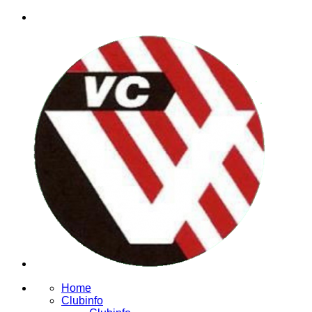
Home
Clubinfo