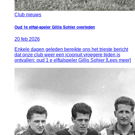
Club nieuws
Oud 1e elftal-speler Gillis Sohier overleden
20
feb
2026
Enkele dagen geleden bereikte ons het trieste bericht
dat onze club weer een icoonuit vroegere tijden is
ontvallen: oud 1 e elftalspeler Gillis Sohier [Lees meer]