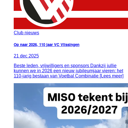
Club nieuws
Op naar 2026, 110 jaar VC Vlissingen
21
dec
2025
Beste leden, vrijwilligers en sponsors Dankzij jullie
kunnen we in 2026 een nieuw jubileumjaar vieren: het
110-jarig bestaan van Voetbal Combinatie [Lees meer]