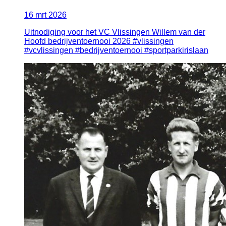
16
mrt
2026
Uitnodiging voor het VC Vlissingen Willem van der
Hoofd bedrijventoernooi 2026 #vlissingen
#vcvlissingen #bedrijventoernooi #sportparkirislaan