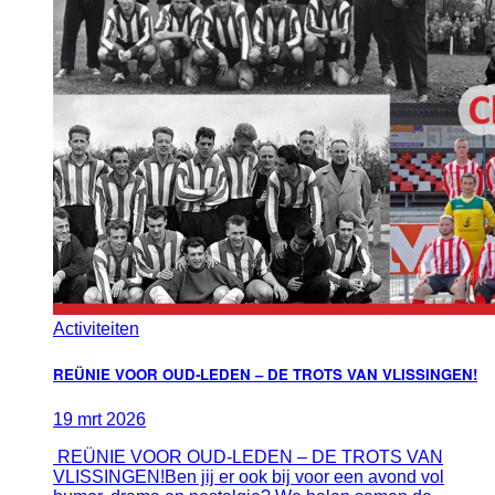
Activiteiten
REÜNIE VOOR OUD‑LEDEN – DE TROTS VAN VLISSINGEN!
19
mrt
2026
REÜNIE VOOR OUD‑LEDEN – DE TROTS VAN
VLISSINGEN!Ben jij er ook bij voor een avond vol