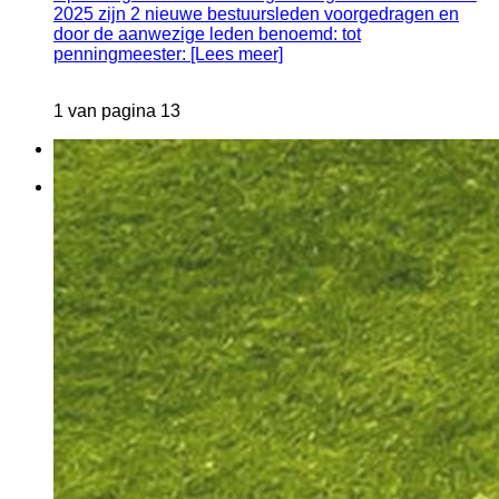
2025 zijn 2 nieuwe bestuursleden voorgedragen en
door de aanwezige leden benoemd: tot
penningmeester: [Lees meer]
1 van pagina 13