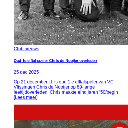
Club nieuws
Oud 1e elftal-speler Chris de Nooijer overleden
25
dec
2025
Op 21 december j.l. is oud 1 e elftalspeler van VC
Vlissingen Chris de Nooijer op 89-jarige
leeftijdoverleden. Chris maakte eind jaren ‘50/begin
[Lees meer]