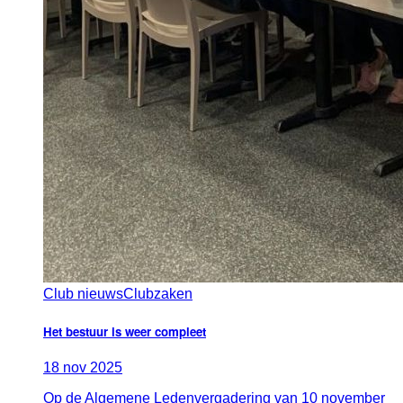
Club nieuws
Clubzaken
Het bestuur is weer compleet
18
nov
2025
Op de Algemene Ledenvergadering van 10 november